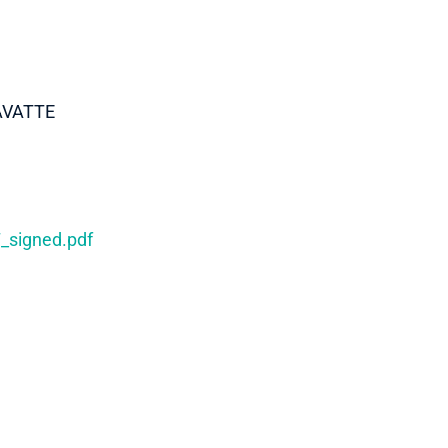
AVATTE
_signed.pdf