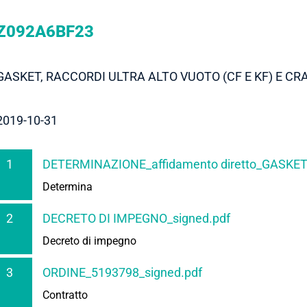
Z092A6BF23
GASKET, RACCORDI ULTRA ALTO VUOTO (CF E KF) E CR
2019-10-31
1
DETERMINAZIONE_affidamento diretto_GASKET
Determina
2
DECRETO DI IMPEGNO_signed.pdf
Decreto di impegno
3
ORDINE_5193798_signed.pdf
Contratto