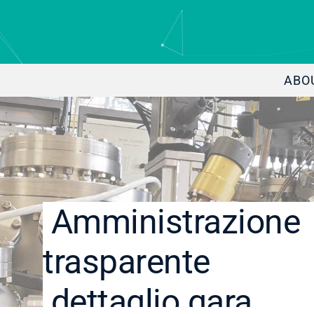
ABO
Amministrazione
trasparente
dettaglio gara