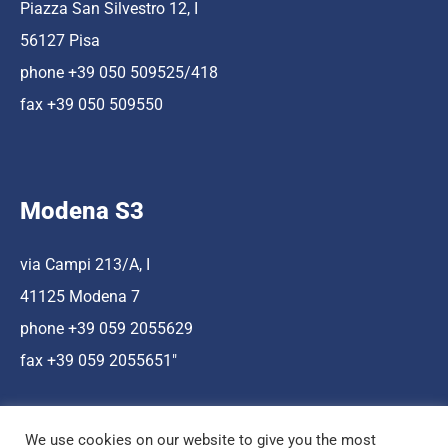
Piazza San Silvestro 12, I
56127 Pisa
phone +39 050 509525/418
fax +39 050 509550
Modena S3
via Campi 213/A, I
41125 Modena 7
phone +39 059 2055629
fax +39 059 2055651″
We use cookies on our website to give you the most