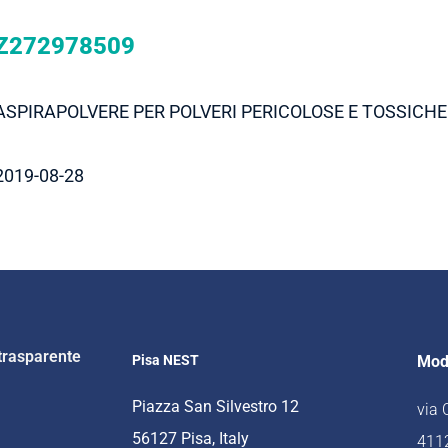
Z272978509
ASPIRAPOLVERE PER POLVERI PERICOLOSE E TOSSICH
2019-08-28
trasparente
Pisa NEST
Mod
Piazza San Silvestro 12
via
56127 Pisa, Italy
4112