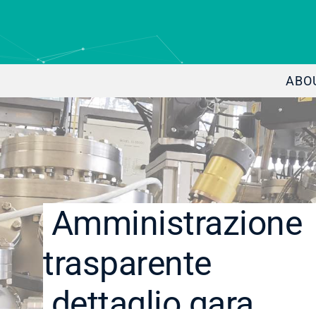
ABO
Amministrazione
trasparente
dettaglio gara