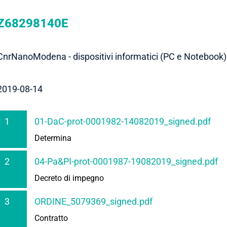
Z68298140E
CnrNanoModena - dispositivi informatici (PC e Notebook
2019-08-14
1
01-DaC-prot-0001982-14082019_signed.pdf
Determina
2
04-Pa&PI-prot-0001987-19082019_signed.pdf
Decreto di impegno
3
ORDINE_5079369_signed.pdf
Contratto