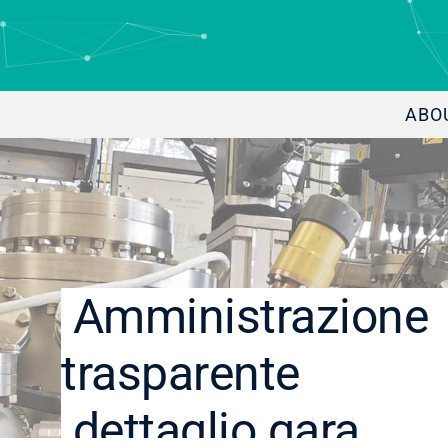
ABO
Amministrazione
trasparente
dettaglio gara