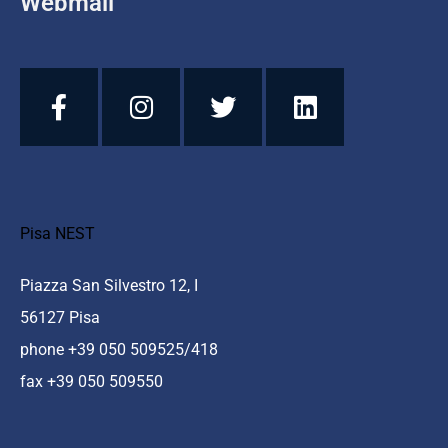
Webmail
Pisa NEST
Piazza San Silvestro 12, I
56127 Pisa
phone +39 050 509525/418
fax +39 050 509550