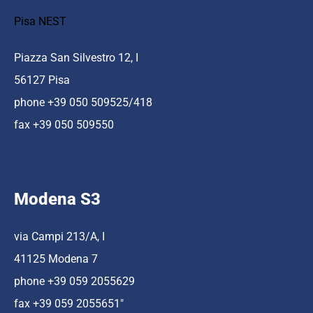
Pisa NEST
Piazza San Silvestro 12, I
56127 Pisa
phone +39 050 509525/418
fax +39 050 509550
Modena S3
via Campi 213/A, I
41125 Modena 7
phone +39 059 2055629
fax +39 059 2055651″