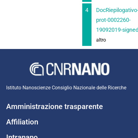
4
DocRiepilogativo
prot-0002260-
19092019-signed
altro
Istituto Nanoscienze Consiglio Nazionale delle Ricerche
Amministrazione trasparente
Affiliation
Intranano