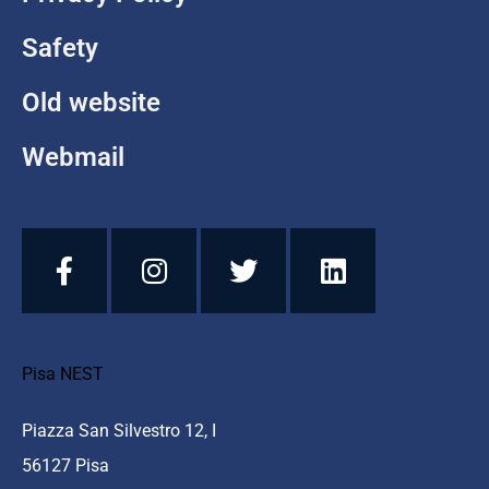
Safety
Old website
Webmail
Pisa NEST
Piazza San Silvestro 12, I
56127 Pisa