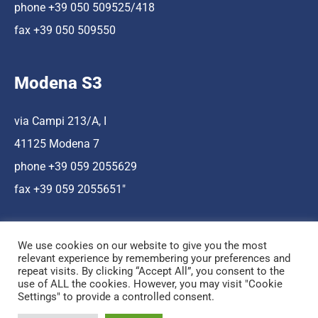
phone +39 050 509525/418
fax +39 050 509550
Modena S3
via Campi 213/A, I
41125 Modena 7
phone +39 059 2055629
fax +39 059 2055651″
We use cookies on our website to give you the most
relevant experience by remembering your preferences and
repeat visits. By clicking “Accept All”, you consent to the
use of ALL the cookies. However, you may visit "Cookie
Hosting a cura di Cnr Nano
Settings" to provide a controlled consent.