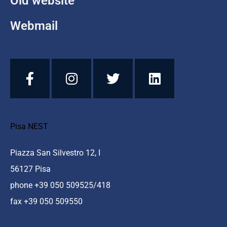
Old website
Webmail
Pisa NEST
Piazza San Silvestro 12, I
56127 Pisa
phone +39 050 509525/418
fax +39 050 509550