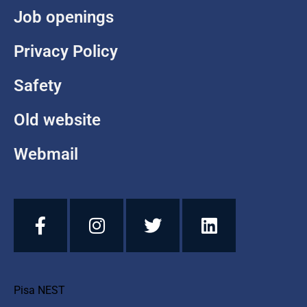
Job openings
Privacy Policy
Safety
Old website
Webmail
Pisa NEST