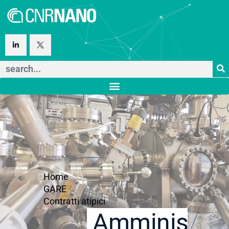
Home
GARE
Contratti atipici
Amministraz