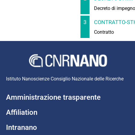
Decreto di impegn
3
CONTRATTO-STH
Contratto
Istituto Nanoscienze Consiglio Nazionale delle Ricerche
Amministrazione trasparente
Affiliation
Intranano