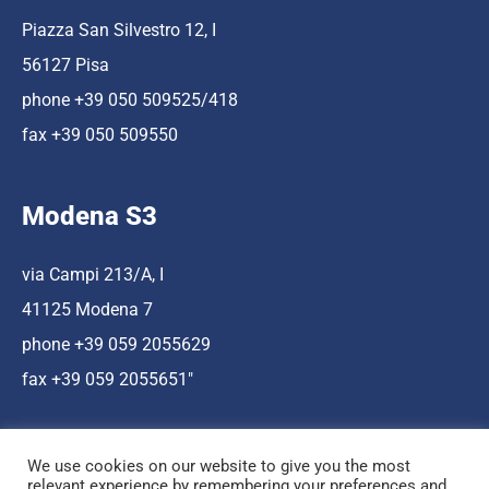
Piazza San Silvestro 12, I
56127 Pisa
phone +39 050 509525/418
fax +39 050 509550
Modena S3
via Campi 213/A, I
41125 Modena 7
phone +39 059 2055629
fax +39 059 2055651″
We use cookies on our website to give you the most
relevant experience by remembering your preferences and