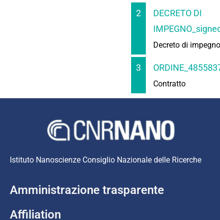
2
DECRETO DI
IMPEGNO_signed
Decreto di impegn
3
ORDINE_4855837
Contratto
Istituto Nanoscienze Consiglio Nazionale delle Ricerche
Amministrazione trasparente
Affiliation