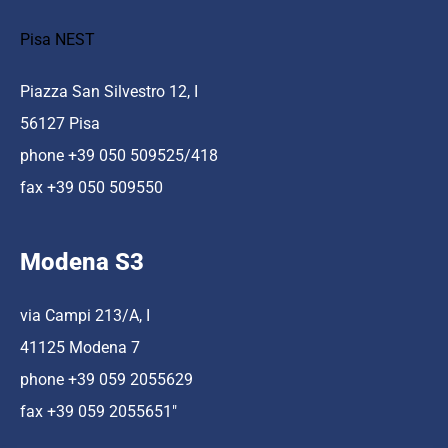
Pisa NEST
Piazza San Silvestro 12, I
56127 Pisa
phone +39 050 509525/418
fax +39 050 509550
Modena S3
via Campi 213/A, I
41125 Modena 7
phone +39 059 2055629
fax +39 059 2055651″