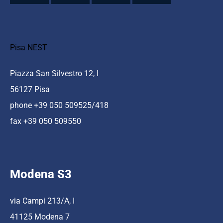
Pisa NEST
Piazza San Silvestro 12, I
56127 Pisa
phone +39 050 509525/418
fax +39 050 509550
Modena S3
via Campi 213/A, I
41125 Modena 7