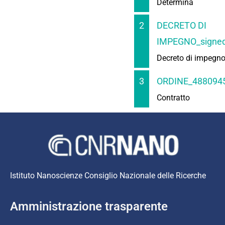
Determina
2
DECRETO DI
IMPEGNO_signed
Decreto di impegn
3
ORDINE_4880945
Contratto
Istituto Nanoscienze Consiglio Nazionale delle Ricerche
Amministrazione trasparente