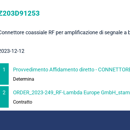
Z203D91253
Connettore coassiale RF per amplificazione di segnale a
2023-12-12
1
Provvedimento Affidamento diretto - CONNETTO
Determina
2
ORDER_2023-249_RF-Lambda Europe GmbH_stam
Contratto