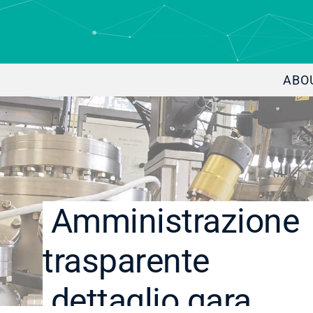
ABO
Amministrazione
trasparente
dettaglio gara