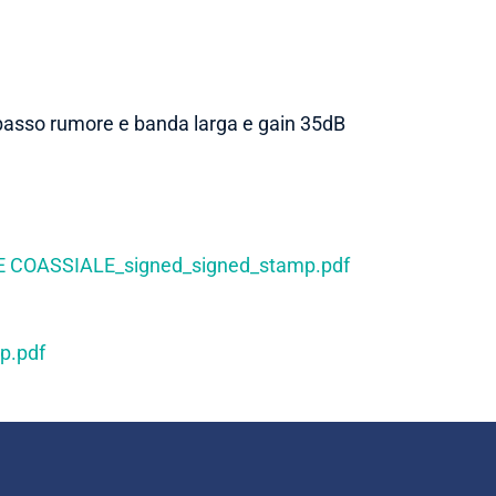
 basso rumore e banda larga e gain 35dB
RE COASSIALE_signed_signed_stamp.pdf
p.pdf