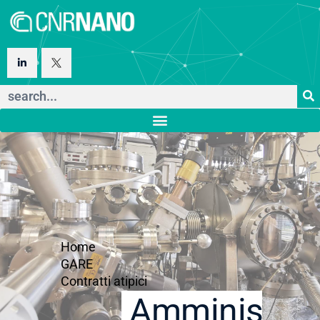
Home
GARE
Contratti atipici
Amministraz