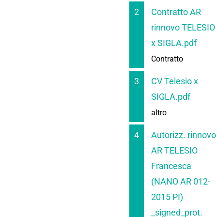
2
Contratto AR
rinnovo TELESIO
x SIGLA.pdf
Contratto
3
CV Telesio x
SIGLA.pdf
altro
4
Autorizz. rinnovo
AR TELESIO
Francesca
(NANO AR 012-
2015 PI)
_signed_prot.