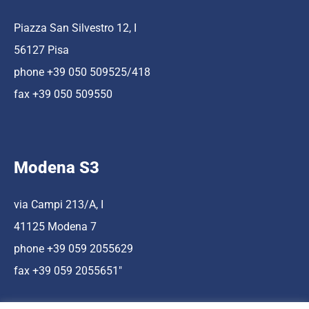
Piazza San Silvestro 12, I
56127 Pisa
phone +39 050 509525/418
fax +39 050 509550
Modena S3
via Campi 213/A, I
41125 Modena 7
phone +39 059 2055629
fax +39 059 2055651″