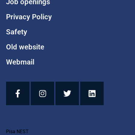
Job openings
Privacy Policy
Safety
Old website
Webmail
Pisa NEST