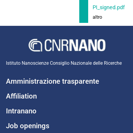
PI_signed.pdf
altro
Istituto Nanoscienze Consiglio Nazionale delle Ricerche
Amministrazione trasparente
Affiliation
Intranano
Job openings