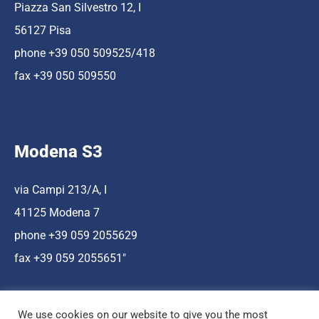
Piazza San Silvestro 12, I
56127 Pisa
phone +39 050 509525/418
fax +39 050 509550
Modena S3
via Campi 213/A, I
41125 Modena 7
phone +39 059 2055629
fax +39 059 2055651″
We use cookies on our website to give you the most