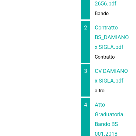
2656.pdf
Bando
2
Contratto
BS_DAMIANO
x SIGLA.pdf
Contratto
3
CV DAMIANO
x SIGLA.pdf
altro
4
Atto
Graduatoria
Bando BS
001.2018