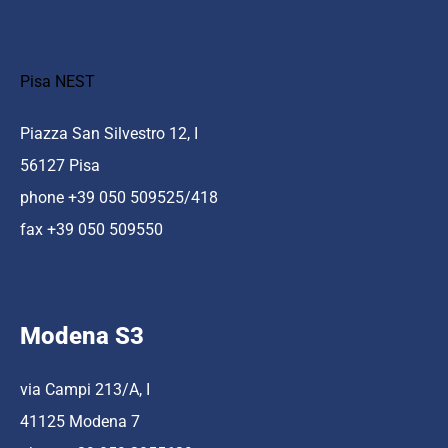
Pisa NEST
Piazza San Silvestro 12, I
56127 Pisa
phone +39 050 509525/418
fax +39 050 509550
Modena S3
via Campi 213/A, I
41125 Modena 7