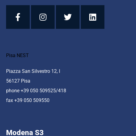
Pisa NEST
Piazza San Silvestro 12, I
56127 Pisa
phone +39 050 509525/418
fax +39 050 509550
Modena S3