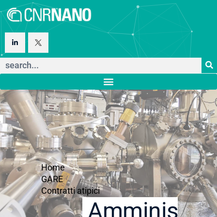
Home
GARE
Contratti atipici
Amministraz