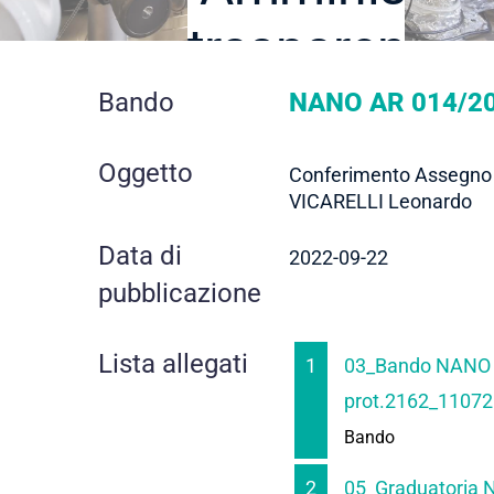
trasparente
dettaglio
Bando
NANO AR 014/20
contratto
Oggetto
Conferimento Assegno d
VICARELLI Leonardo
Data di
2022-09-22
pubblicazione
Lista allegati
1
03_Bando NANO A
prot.2162_11072
Bando
2
05_Graduatoria 