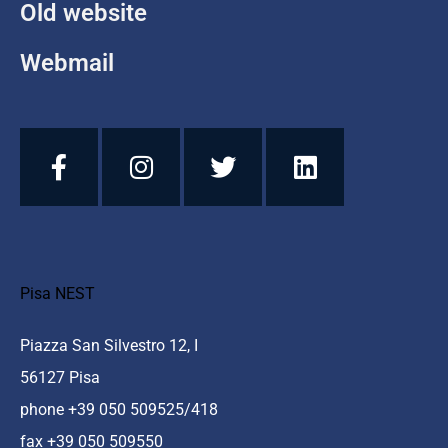
Old website
Webmail
Pisa NEST
Piazza San Silvestro 12, I
56127 Pisa
phone +39 050 509525/418
fax +39 050 509550