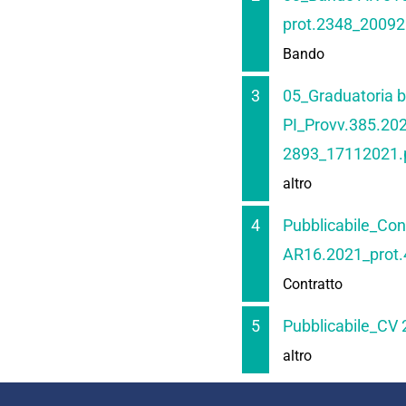
prot.2348_20092
Bando
3
05_Graduatoria
PI_Provv.385.202
2893_17112021.
altro
4
Pubblicabile_Co
AR16.2021_prot
Contratto
5
Pubblicabile_CV
altro