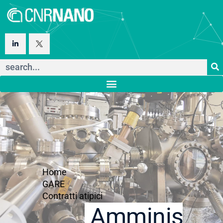
Home
GARE
Contratti atipici
Amministraz