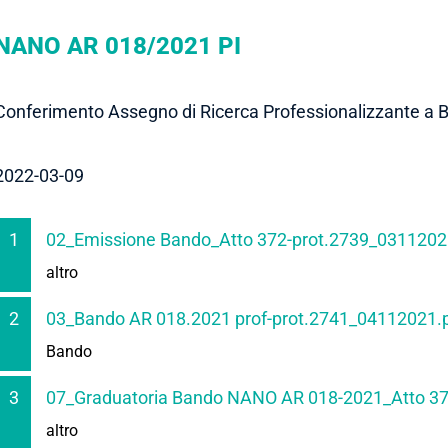
NANO AR 018/2021 PI
Conferimento Assegno di Ricerca Professionalizzante a 
2022-03-09
1
02_Emissione Bando_Atto 372-prot.2739_0311202
altro
2
03_Bando AR 018.2021 prof-prot.2741_04112021.
Bando
3
07_Graduatoria Bando NANO AR 018-2021_Atto 37
altro