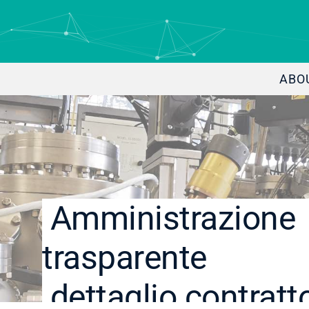
ABO
Amministrazione
trasparente
dettaglio contratt