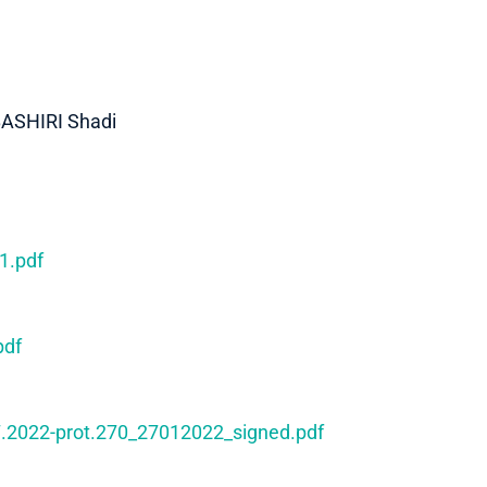
BASHIRI Shadi
1.pdf
pdf
.2022-prot.270_27012022_signed.pdf