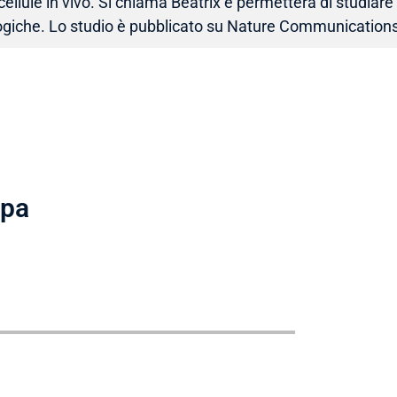
ellule in vivo. Si chiama Beatrix e permetterà di studiare 
logiche. Lo studio è pubblicato su Nature Communication
mpa