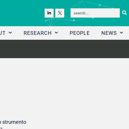
UT
RESEARCH
PEOPLE
NEWS
mo strumento