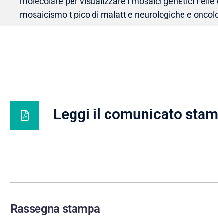
molecolare per visualizzare i mosaici genetici nelle c
mosaicismo tipico di malattie neurologiche e onco
Leggi il comunicato sta
Rassegna stampa