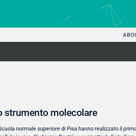
ABO
mo strumento molecolare
a Scuola normale superiore di Pisa hanno realizzato il pri