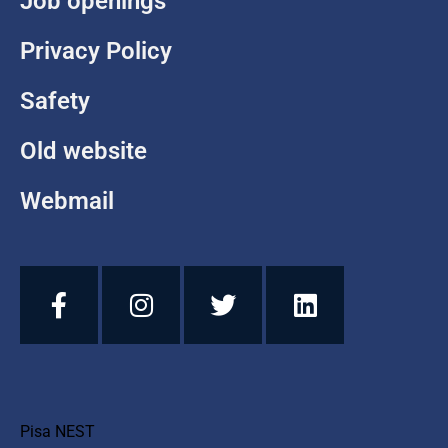
Job openings
Privacy Policy
Safety
Old website
Webmail
Pisa NEST