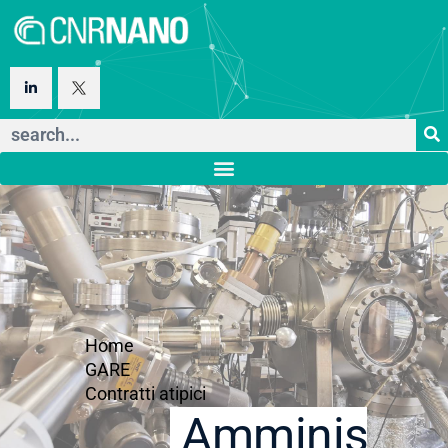
Home
GARE
Contratti atipici
Amministraz