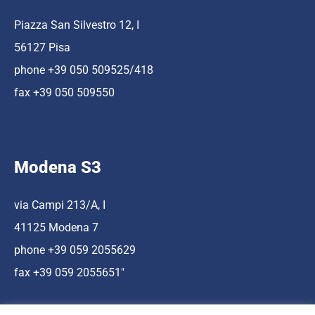
Piazza San Silvestro 12, I
56127 Pisa
phone +39 050 509525/418
fax +39 050 509550
Modena S3
via Campi 213/A, I
41125 Modena 7
phone +39 059 2055629
fax +39 059 2055651″