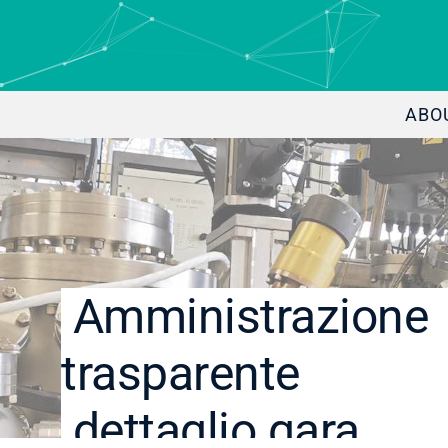
ABO
Amministrazione
trasparente
dettaglio gara