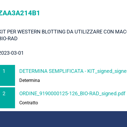
ZAA3A214B1
KIT PER WESTERN BLOTTING DA UTILIZZARE CON MA
BIO-RAD
2023-03-01
1
DETERMINA SEMPLIFICATA - KIT_signed_signe
Determina
2
ORDINE_9190000125-126_BIO-RAD_signed.pdf
Contratto