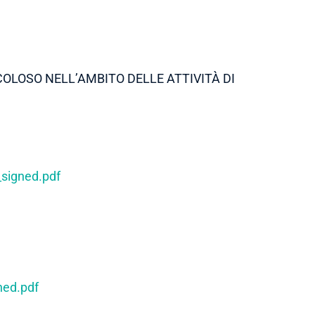
ICOLOSO NELL’AMBITO DELLE ATTIVITÀ DI
igned.pdf
ed.pdf