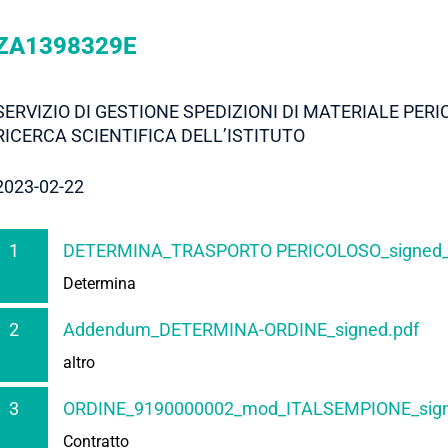
ZA1398329E
SERVIZIO DI GESTIONE SPEDIZIONI DI MATERIALE PER
RICERCA SCIENTIFICA DELL’ISTITUTO
2023-02-22
1
DETERMINA_TRASPORTO PERICOLOSO_signed_s
Determina
2
Addendum_DETERMINA-ORDINE_signed.pdf
altro
3
ORDINE_9190000002_mod_ITALSEMPIONE_sign
Contratto