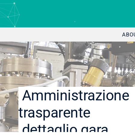
ABO
Amministrazione
trasparente
dettaglio gara