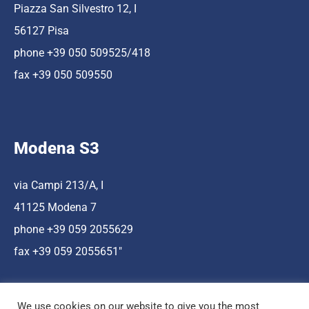
Piazza San Silvestro 12, I
56127 Pisa
phone +39 050 509525/418
fax +39 050 509550
Modena S3
via Campi 213/A, I
41125 Modena 7
phone +39 059 2055629
fax +39 059 2055651″
We use cookies on our website to give you the most