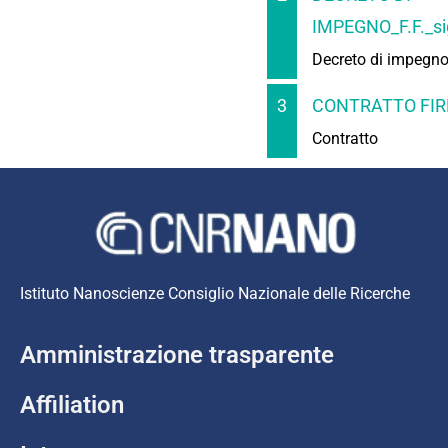
IMPEGNO_F.F._si
Decreto di impegn
3
CONTRATTO FIR
Contratto
Istituto Nanoscienze Consiglio Nazionale delle Ricerche
Amministrazione trasparente
Affiliation