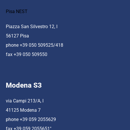
Pisa NEST
Piazza San Silvestro 12, I
56127 Pisa
phone +39 050 509525/418
fax +39 050 509550
Modena S3
via Campi 213/A, I
41125 Modena 7
phone +39 059 2055629
fax +39 059 2055651″