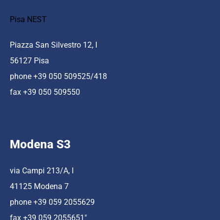
Pisa NEST
Piazza San Silvestro 12, I
56127 Pisa
phone +39 050 509525/418
fax +39 050 509550
Modena S3
via Campi 213/A, I
41125 Modena 7
phone +39 059 2055629
fax +39 059 2055651″