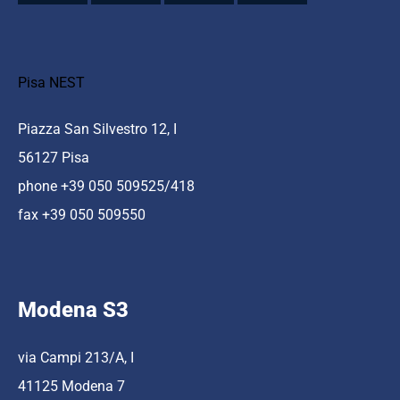
Pisa NEST
Piazza San Silvestro 12, I
56127 Pisa
phone +39 050 509525/418
fax +39 050 509550
Modena S3
via Campi 213/A, I
41125 Modena 7