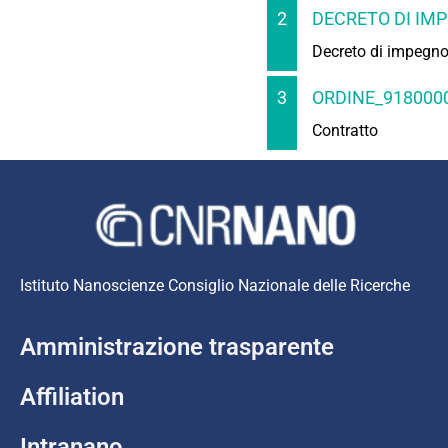
2
DECRETO DI IMP
Decreto di impegn
3
ORDINE_918000
Contratto
Istituto Nanoscienze Consiglio Nazionale delle Ricerche
Amministrazione trasparente
Affiliation
Intranano