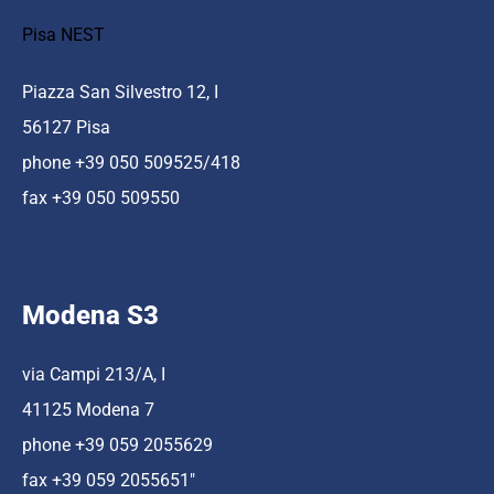
Pisa NEST
Piazza San Silvestro 12, I
56127 Pisa
phone +39 050 509525/418
fax +39 050 509550
Modena S3
via Campi 213/A, I
41125 Modena 7
phone +39 059 2055629
fax +39 059 2055651″