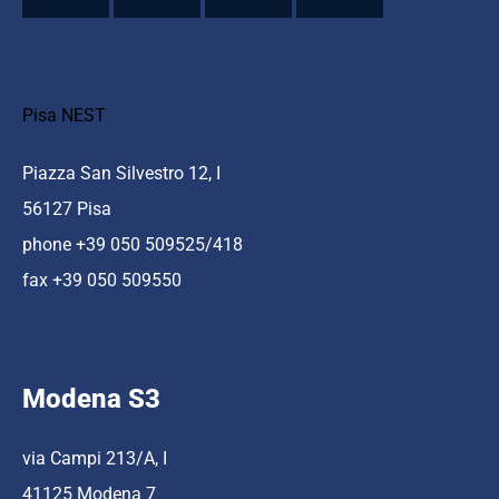
Pisa NEST
Piazza San Silvestro 12, I
56127 Pisa
phone +39 050 509525/418
fax +39 050 509550
Modena S3
via Campi 213/A, I
41125 Modena 7