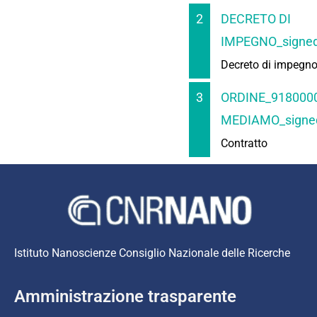
2
DECRETO DI
IMPEGNO_signed
Decreto di impegn
3
ORDINE_9180000
MEDIAMO_signed
Contratto
Istituto Nanoscienze Consiglio Nazionale delle Ricerche
Amministrazione trasparente