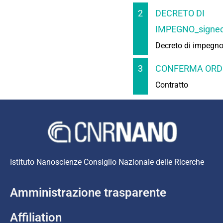
2
DECRETO DI
IMPEGNO_signed
Decreto di impegn
3
CONFERMA ORDI
Contratto
Istituto Nanoscienze Consiglio Nazionale delle Ricerche
Amministrazione trasparente
Affiliation