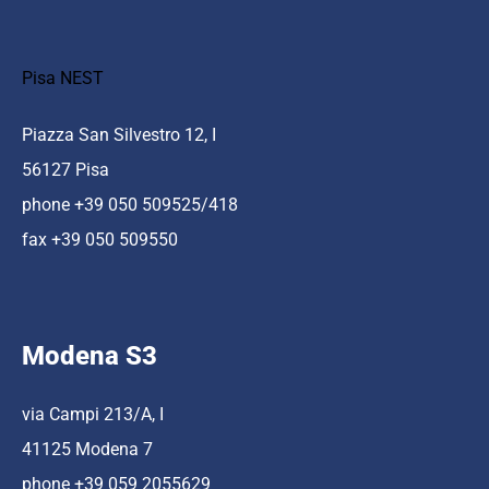
Pisa NEST
Piazza San Silvestro 12, I
56127 Pisa
phone +39 050 509525/418
fax +39 050 509550
Modena S3
via Campi 213/A, I
41125 Modena 7
phone +39 059 2055629