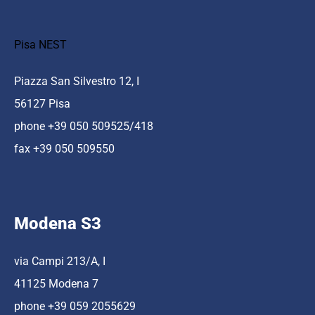
Pisa NEST
Piazza San Silvestro 12, I
56127 Pisa
phone +39 050 509525/418
fax +39 050 509550
Modena S3
via Campi 213/A, I
41125 Modena 7
phone +39 059 2055629