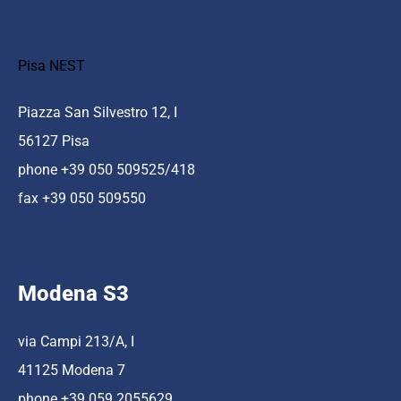
Pisa NEST
Piazza San Silvestro 12, I
56127 Pisa
phone +39 050 509525/418
fax +39 050 509550
Modena S3
via Campi 213/A, I
41125 Modena 7
phone +39 059 2055629