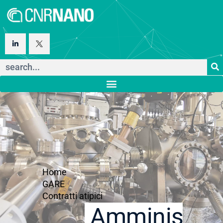
Home
GARE
Contratti atipici
Amministraz