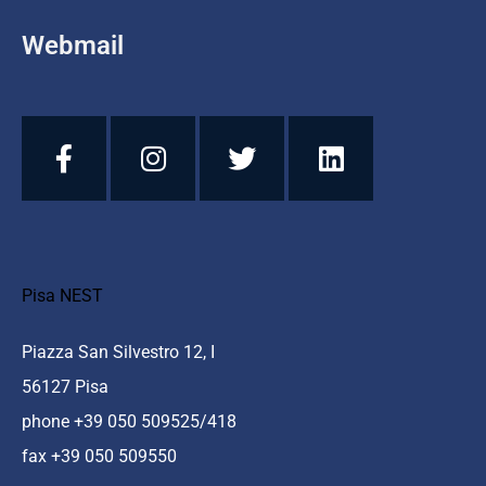
Webmail
Pisa NEST
Piazza San Silvestro 12, I
56127 Pisa
phone +39 050 509525/418
fax +39 050 509550