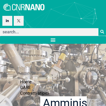
Home
GARE
Contratti atipici
Amministraz