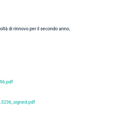
coltà di rinnovo per il secondo anno,
896.pdf
ot.3236_signed.pdf