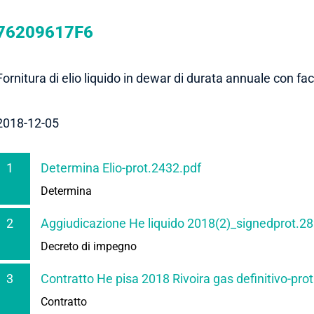
76209617F6
Fornitura di elio liquido in dewar di durata annuale con fa
2018-12-05
1
Determina Elio-prot.2432.pdf
Determina
2
Aggiudicazione He liquido 2018(2)_signedprot.2
Decreto di impegno
3
Contratto He pisa 2018 Rivoira gas definitivo-pr
Contratto