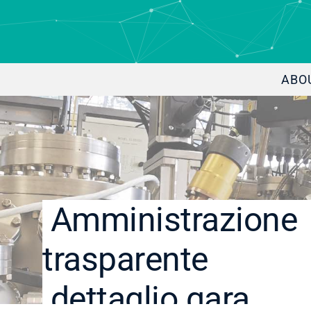
ABO
Amministrazione
trasparente
dettaglio gara