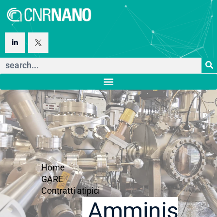
Home
GARE
Contratti atipici
Amministraz