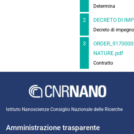
Determina
2
DECRETO DI IMP
Decreto di impegn
3
ORDER_9170000
NATURE.pdf
Contratto
Istituto Nanoscienze Consiglio Nazionale delle Ricerche
Amministrazione trasparente