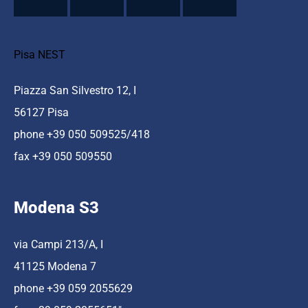
Pisa NEST
Piazza San Silvestro 12, I
56127 Pisa
phone +39 050 509525/418
fax +39 050 509550
Modena S3
via Campi 213/A, I
41125 Modena 7
phone +39 059 2055629