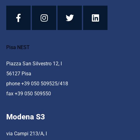
Pisa NEST
Piazza San Silvestro 12, I
56127 Pisa
phone +39 050 509525/418
fax +39 050 509550
Modena S3
via Campi 213/A, I