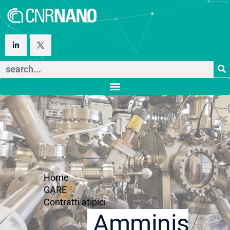
Home
GARE
Contratti atipici
Amministraz