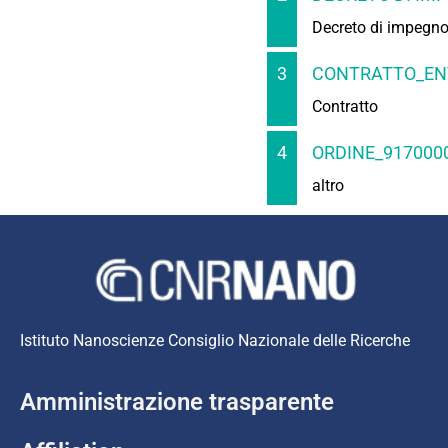
Decreto di impegn
3
CONTRATTO_ENV
Contratto
4
ORDINE_9170000
altro
Istituto Nanoscienze Consiglio Nazionale delle Ricerche
Amministrazione trasparente