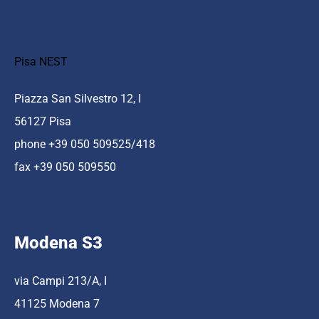
Pisa NEST
Piazza San Silvestro 12, I
56127 Pisa
phone +39 050 509525/418
fax +39 050 509550
Modena S3
via Campi 213/A, I
41125 Modena 7