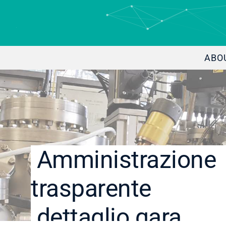
ABO
Amministrazione
trasparente
dettaglio gara