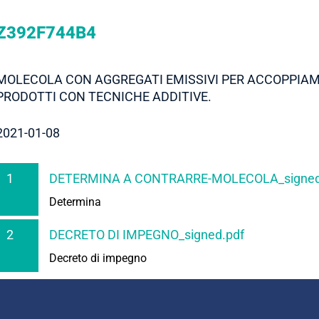
Z392F744B4
MOLECOLA CON AGGREGATI EMISSIVI PER ACCOPPIAME
PRODOTTI CON TECNICHE ADDITIVE.
2021-01-08
1
DETERMINA A CONTRARRE-MOLECOLA_signed
Determina
2
DECRETO DI IMPEGNO_signed.pdf
Decreto di impegno