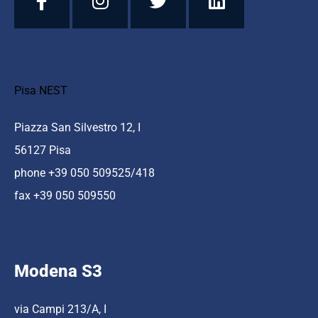
Pisa NEST
Piazza San Silvestro 12, I
56127 Pisa
phone +39 050 509525/418
fax +39 050 509550
Modena S3
via Campi 213/A, I