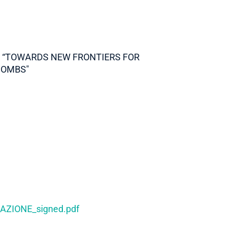
S “TOWARDS NEW FRONTIERS FOR
COMBS"
AZIONE_signed.pdf