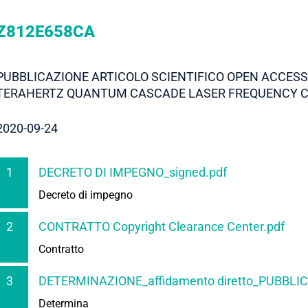
Z812E658CA
PUBBLICAZIONE ARTICOLO SCIENTIFICO OPEN ACCES
TERAHERTZ QUANTUM CASCADE LASER FREQUENCY 
2020-09-24
1
DECRETO DI IMPEGNO_signed.pdf
Decreto di impegno
2
CONTRATTO Copyright Clearance Center.pdf
Contratto
3
DETERMINAZIONE_affidamento diretto_PUBBLIC
Determina