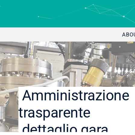
ABO
Amministrazione
trasparente
dettaglio gara