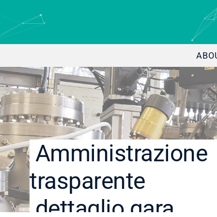
ABO
Amministrazione
trasparente
dettaglio gara