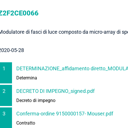
Z2F2CE0066
Modulatore di fasci di luce composto da micro-array di sp
2020-05-28
1
DETERMINAZIONE_affidamento diretto_MODULA
Determina
2
DECRETO DI IMPEGNO_signed.pdf
Decreto di impegno
3
Conferma-ordine 9150000157- Mouser.pdf
Contratto