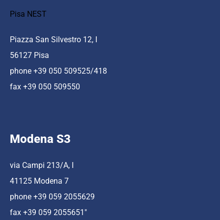
Pisa NEST
Piazza San Silvestro 12, I
56127 Pisa
phone +39 050 509525/418
fax +39 050 509550
Modena S3
via Campi 213/A, I
41125 Modena 7
phone +39 059 2055629
fax +39 059 2055651″