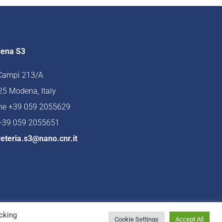
ena S3
 Campi 213/A
5 Modena, Italy
ne +39 059 2055629
 +39 059 2055651
eteria.s3@nano.cnr.it
cking
Cookie Settings
Accept All