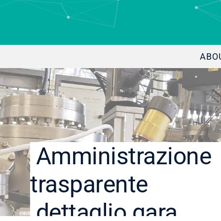
ABO
Amministrazione
trasparente
dettaglio gara