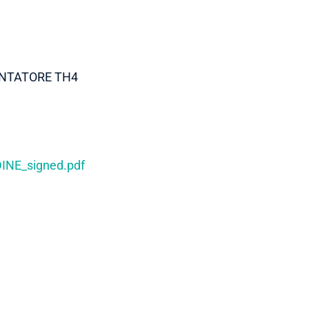
ENTATORE TH4
INE_signed.pdf