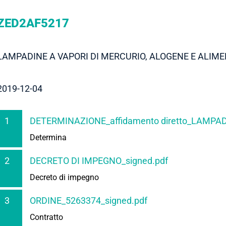
ZED2AF5217
LAMPADINE A VAPORI DI MERCURIO, ALOGENE E ALIM
2019-12-04
1
DETERMINAZIONE_affidamento diretto_LAMPAD
Determina
2
DECRETO DI IMPEGNO_signed.pdf
Decreto di impegno
3
ORDINE_5263374_signed.pdf
Contratto