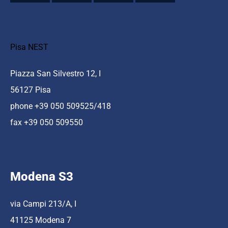
Pisa NEST
Piazza San Silvestro 12, I
56127 Pisa
phone +39 050 509525/418
fax +39 050 509550
Modena S3
via Campi 213/A, I
41125 Modena 7