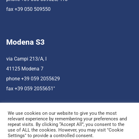
fax +39 050 509550
Modena S3
via Campi 213/A, I
41125 Modena 7
phone +39 059 2055629
fax +39 059 2055651″
We use cookies on our website to give you the most
relevant experience by remembering your preferences and
repeat visits. By clicking “Accept All”, you consent to the
use of ALL the cookies. However, you may visit "Cookie
Hosting a cura di Cnr Nano
Settings" to provide a controlled consent.