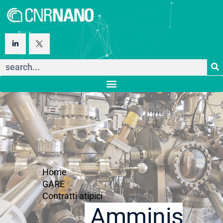
Home
GARE
Contratti atipici
Amministraz