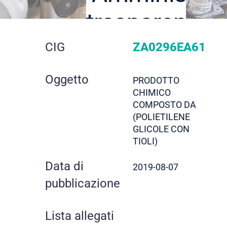
trasparente
dettaglio
CIG
ZA0296EA61
gara
Oggetto
PRODOTTO
CHIMICO
COMPOSTO DA
(POLIETILENE
GLICOLE CON
TIOLI)
Data di
2019-08-07
pubblicazione
Lista allegati