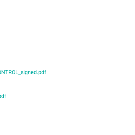
ONTROL_signed.pdf
pdf