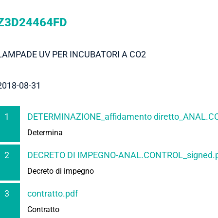
Z3D24464FD
LAMPADE UV PER INCUBATORI A CO2
2018-08-31
1
DETERMINAZIONE_affidamento diretto_ANAL.C
Determina
2
DECRETO DI IMPEGNO-ANAL.CONTROL_signed.
Decreto di impegno
3
contratto.pdf
Contratto