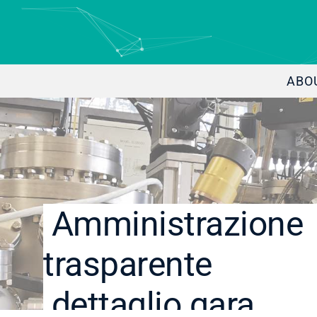
ABO
Amministrazione
trasparente
dettaglio gara