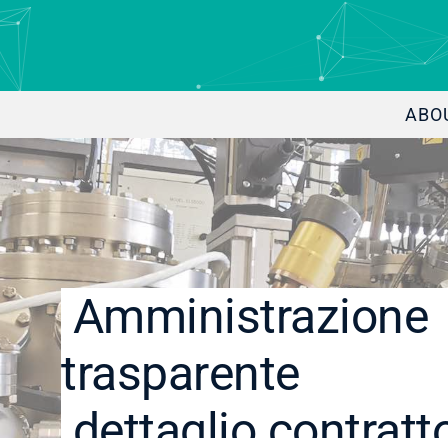
ABO
Amministrazione
trasparente
dettaglio contratt