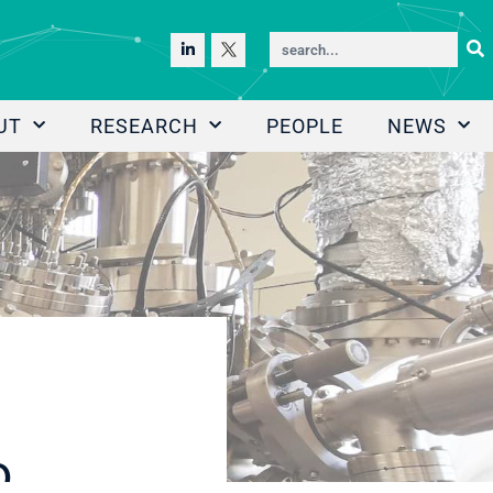
UT
RESEARCH
PEOPLE
NEWS
o