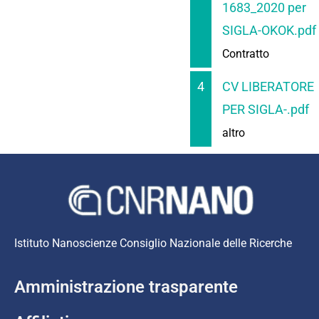
1683_2020 per
SIGLA-OKOK.pdf
Contratto
4
CV LIBERATORE
PER SIGLA-.pdf
altro
Istituto Nanoscienze Consiglio Nazionale delle Ricerche
Amministrazione trasparente