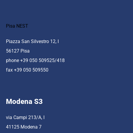
Pisa NEST
Piazza San Silvestro 12, I
56127 Pisa
phone +39 050 509525/418
fax +39 050 509550
Modena S3
via Campi 213/A, I
41125 Modena 7