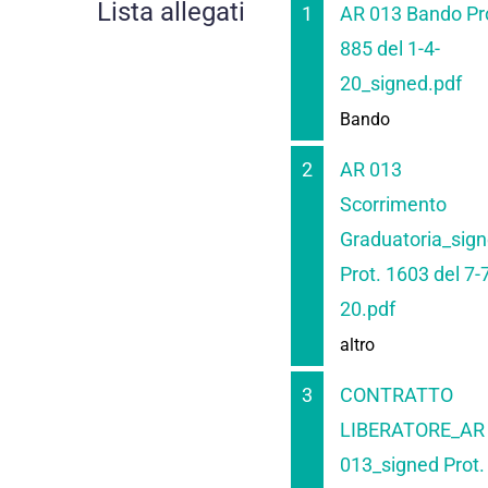
Lista allegati
1
AR 013 Bando Pr
885 del 1-4-
20_signed.pdf
Bando
2
AR 013
Scorrimento
Graduatoria_sig
Prot. 1603 del 7-
20.pdf
altro
3
CONTRATTO
LIBERATORE_AR
013_signed Prot.