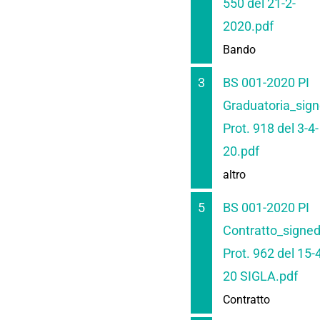
550 del 21-2-
2020.pdf
Bando
3
BS 001-2020 PI
Graduatoria_sig
Prot. 918 del 3-4-
20.pdf
altro
5
BS 001-2020 PI
Contratto_signe
Prot. 962 del 15-
20 SIGLA.pdf
Contratto