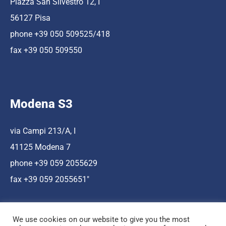
Piazza San Silvestro 12, I
56127 Pisa
phone +39 050 509525/418
fax +39 050 509550
Modena S3
via Campi 213/A, I
41125 Modena 7
phone +39 059 2055629
fax +39 059 2055651″
We use cookies on our website to give you the most