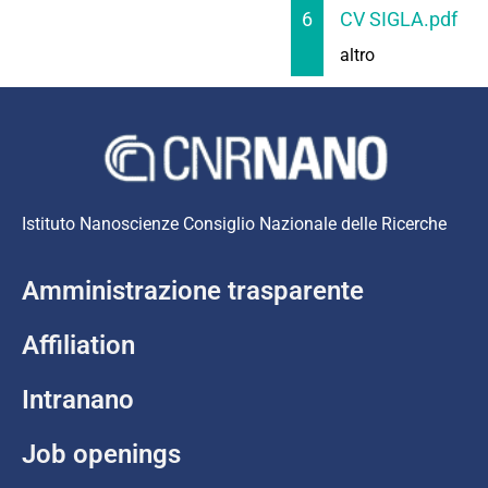
6
CV SIGLA.pdf
altro
Istituto Nanoscienze Consiglio Nazionale delle Ricerche
Amministrazione trasparente
Affiliation
Intranano
Job openings