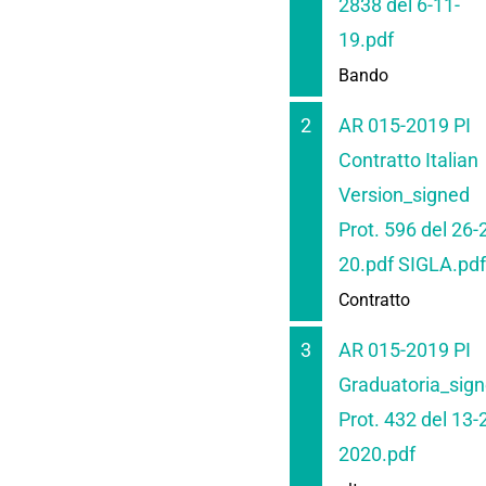
2838 del 6-11-
19.pdf
Bando
2
AR 015-2019 PI
Contratto Italian
Version_signed
Prot. 596 del 26-
20.pdf SIGLA.pdf
Contratto
3
AR 015-2019 PI
Graduatoria_sig
Prot. 432 del 13-
2020.pdf