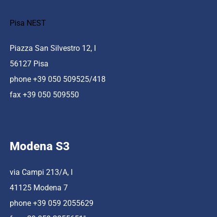
Pisa NEST
Piazza San Silvestro 12, I
56127 Pisa
phone +39 050 509525/418
fax +39 050 509550
Modena S3
via Campi 213/A, I
41125 Modena 7
phone +39 059 2055629