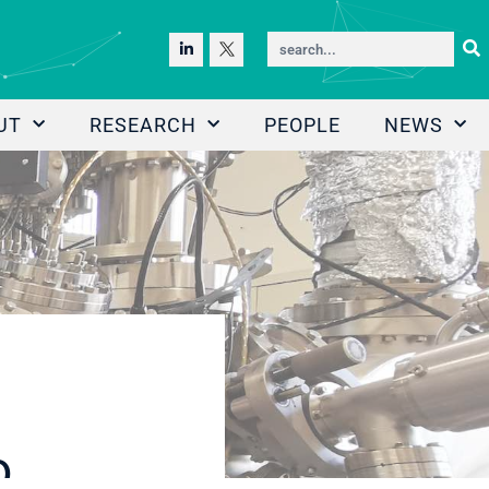
UT
RESEARCH
PEOPLE
NEWS
o