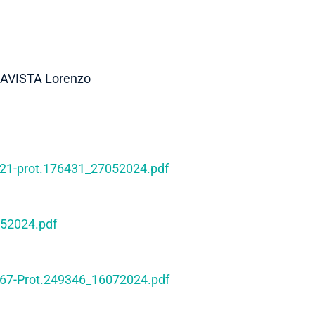
 LAVISTA Lorenzo
221-prot.176431_27052024.pdf
52024.pdf
267-Prot.249346_16072024.pdf