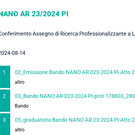
NANO AR 23/2024 PI
Conferimento Assegno di Ricerca Professionalizzante a
2024-08-14
1
02_Emissione Bando NANO AR 023-2024 PI-Atto 
altro
2
03_Bando NANO AR 023-2024 PI-prot.178603_280
Bando
3
05_graduatoria Bando NANO AR 23-2024 PI-Atto 
altro