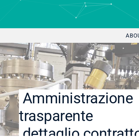
ABO
Amministrazione
trasparente
dettaglio contratt