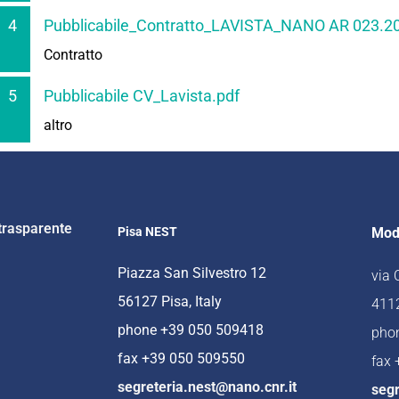
4
Pubblicabile_Contratto_LAVISTA_NANO AR 023.2
Contratto
5
Pubblicabile CV_Lavista.pdf
altro
trasparente
Pisa NEST
Mod
Piazza San Silvestro 12
via
56127 Pisa, Italy
4112
phone +39 050 509418
pho
fax +39 050 509550
fax
segreteria.nest@nano.cnr.it
segr